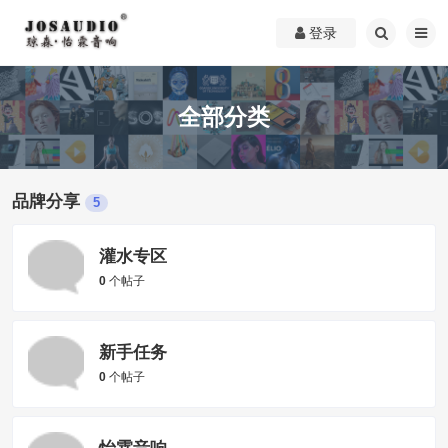
登录
全部分类
品牌分享
5
灌水专区
0
个帖子
新手任务
0
个帖子