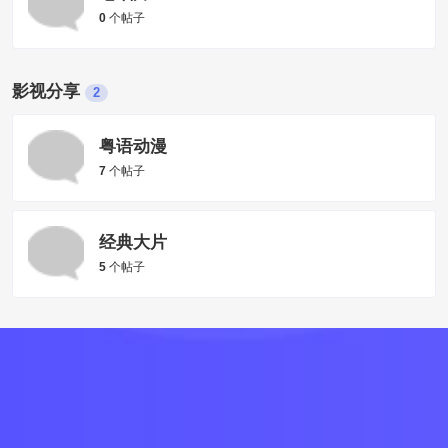
0
个帖子
影视分享
2
粤语动漫
7
个帖子
经典大片
5
个帖子