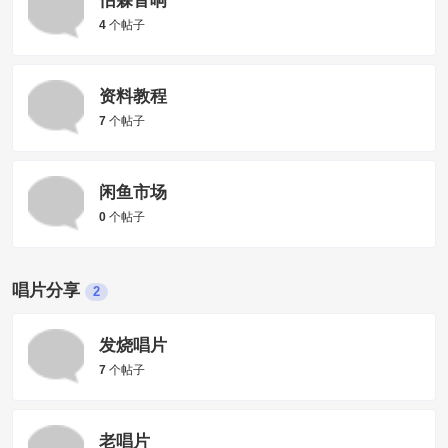
怡霖音响
4
个帖子
资料教程
7
个帖子
闲鱼市场
0
个帖子
唱片分享
2
发烧唱片
7
个帖子
老唱片