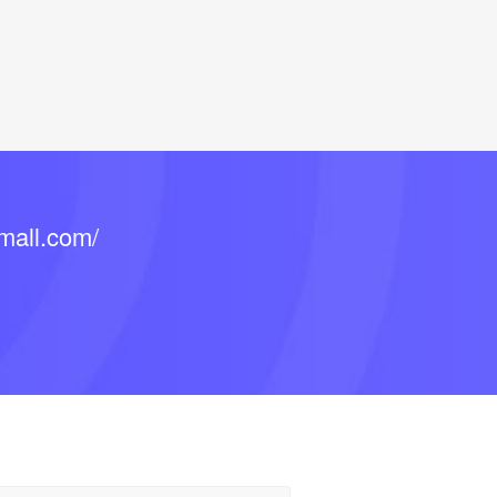
ll.com/