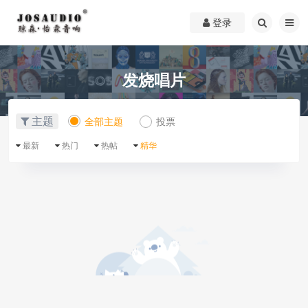
登录
发烧唱片
主题
全部主题
投票
最新
热门
热帖
精华