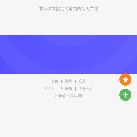
本版块或指定的范围内尚无主题
首页
|
登录
|
注册
手机版
|
电脑版
|
客服咨询
© 琼森-怡霖音响